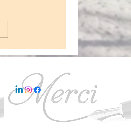
cher de son art à domicile