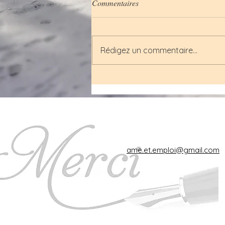
Commentaires
Rédigez un commentaire...
Nous sommes les enfants du
soleil
ame.et.emploi@gmail.com