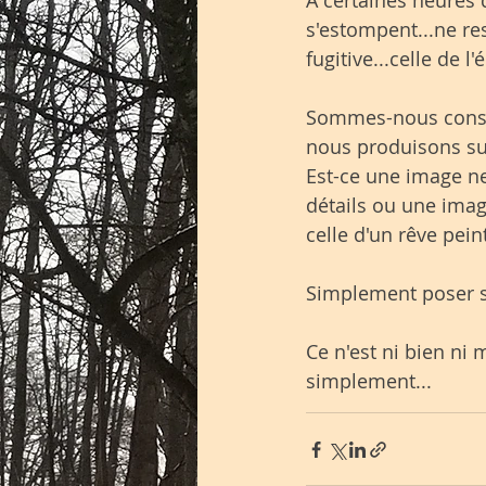
s'estompent...ne re
fugitive...celle de l
Sommes-nous consci
nous produisons sur
Est-ce une image ne
détails ou une ima
celle d'un rêve pein
Simplement poser so
Ce n'est ni bien ni ma
simplement...