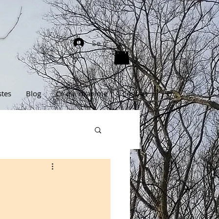
Se connecter
stes
Blog
Ce qui m'anime
Contact