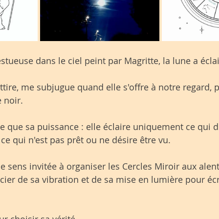
stueuse dans le ciel peint par Magritte, la lune a écl
ttire, me subjugue quand elle s'offre à notre regard, p
 noir.
e que sa puissance : elle éclaire uniquement ce qui doi
ce qui n'est pas prêt ou ne désire être vu.
 sens invitée à organiser les Cercles Miroir aux alent
icier de sa vibration et de sa mise en lumière pour éc
r choisir sa vérité