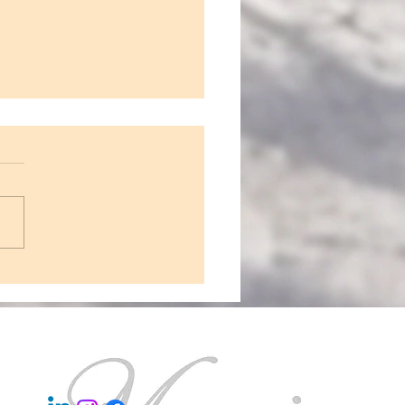
cher de son art à domicile