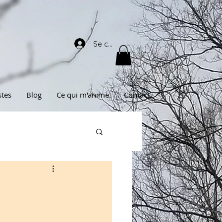
Se connecter
stes
Blog
Ce qui m'anime
Contact