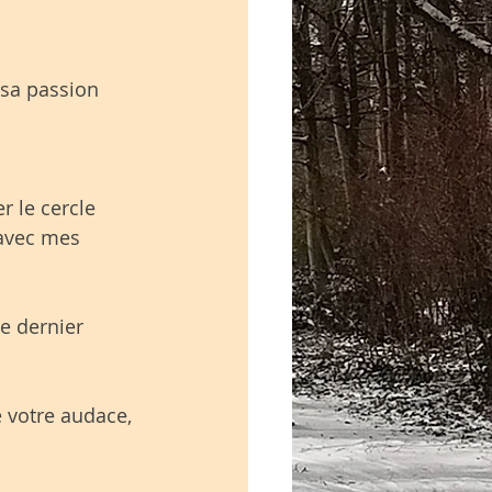
 sa passion 
r le cercle 
avec mes 
e dernier 
e votre audace, 