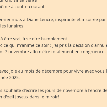
 même à contre-courant
ernier mots à Diane Lencre, inspirante et inspirée par
les lunaires.
 à être vrai, à se dire humblement. 
 ce qui m'anime ce soir : j'ai pris la décision d'annule
edi 7 novembre afin d'être totalement en congruence 
 avec joie au mois de décembre pour vivre avec vous l
nnée 2025.
us souhaite d'écrire les jours de novembre à l'encre d
in d'oeil joyeux dans le miroir! 