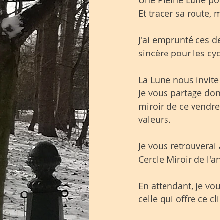
Et tracer sa route,
J'ai emprunté ces d
sincère pour les cyc
La Lune nous invite
Je vous partage donc
miroir de ce vendr
valeurs. 
Je vous retrouverai
Cercle Miroir de l'a
En attendant, je vo
celle qui offre ce cl