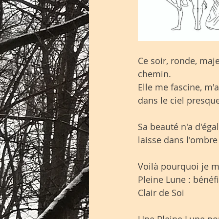
Ce soir, ronde, maje
chemin. 
Elle me fascine, m'a
dans le ciel presque
Sa beauté n'a d'égal
laisse dans l'ombre 
Voilà pourquoi je me
Pleine Lune : bénéf
Clair de Soi
Une Pleine Lune pou