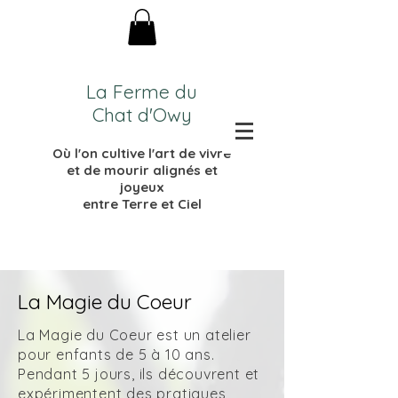
La Ferme du
Chat d'Owy
Où l'on cultive l'
art de vivre
et de mourir
alignés et
joyeux
entre Terre et Ciel
La Magie du Coeur
La Magie du Coeur est un atelier
pour enfants de 5 à 10 ans.
Pendant 5 jours, ils découvrent et
expérimentent des pratiques