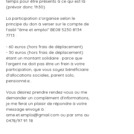
temps pour être présents à ce qui est là
(prévoir donc 1h30)
La participation s'organise selon le
principe du don à verser sur le compte de
l'asbl "âme et emploi" BE08 5230 8134
7713 :
- 60 euros (hors frais de déplacement)
- 30 euros (hors frais de déplacement)
étant un montant solidaire : parce que
l’argent ne doit pas être un frein à votre
participation, que vous soyez bénéficiaire
d’allocations sociales, parent solo,
pensionné.e…
Vous désirez prendre rendez-vous ou me
demander un complément d'informations,
je me ferai un plaisir de répondre à votre
message envoyé à :
ame.et.emploi@gmail.com ou par sms au