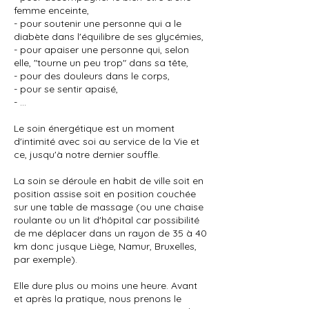
femme enceinte,
- pour soutenir une personne qui a le
diabète dans l'équilibre de ses glycémies,
- pour apaiser une personne qui, selon
elle, "tourne un peu trop" dans sa tête,
- pour des douleurs dans le corps,
- pour se sentir apaisé,
- ...
Le soin énergétique est un moment
d'intimité avec soi au service de la Vie et
ce, jusqu'à notre dernier souffle.
La soin se déroule en habit de ville soit en
position assise soit en position couchée
sur une table de massage (ou une chaise
roulante ou un lit d'hôpital car possibilité
de me déplacer dans un rayon de 35 à 40
km donc jusque Liège, Namur, Bruxelles,
par exemple).
Elle dure plus ou moins une heure. Avant
et après la pratique, nous prenons le