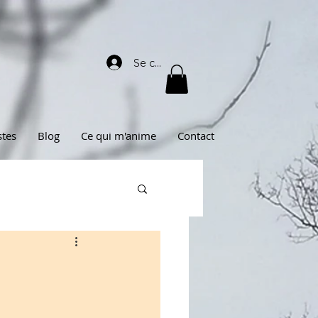
Se connecter
stes
Blog
Ce qui m'anime
Contact