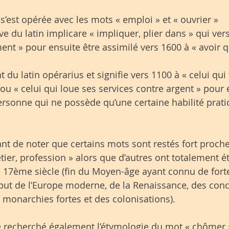
’est opérée avec les mots « emploi » et « ouvrier »
ve du latin implicare « impliquer, plier dans » qui vers
nt » pour ensuite être assimilé vers 1600 à « avoir q
nt du latin opérarius et signifie vers 1100 à « celui qui 
» ou « celui qui loue ses services contre argent » pour 
personne qui ne possède qu’une certaine habilité prati
ant de noter que certains mots sont restés fort proche
tier, profession » alors que d’autres ont totalement é
e 17ème siècle (fin du Moyen-âge ayant connu de forte
ut de l’Europe moderne, de la Renaissance, des conc
 monarchies fortes et des colonisations).
été recherché également l’étymologie du mot « chômer »