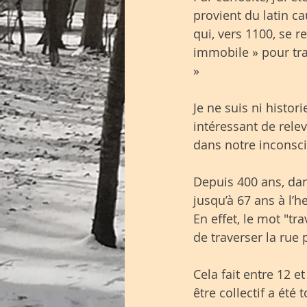
provient du latin c
qui, vers 1100, se r
immobile » pour trad
»
Je ne suis ni histo
intéressant de rele
dans notre inconscie
Depuis 400 ans, dan
jusqu’à 67 ans à l’h
En effet, le mot "t
de traverser la rue 
Cela fait entre 12 e
être collectif a été