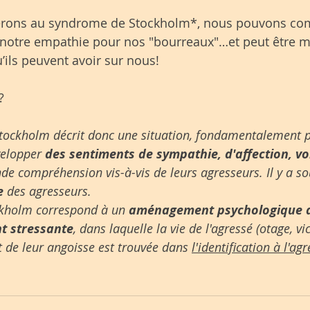
férons au syndrome de Stockholm*, nous pouvons co
 notre empathie pour nos "bourreaux"…et peut être m
’ils peuvent avoir sur nous!
?
tockholm décrit donc une situation, fondamentalement p
velopper 
des sentiments de sympathie, d'affection, v
nde compréhension vis-à-vis de leurs agresseurs. Il y a so
e
 des agresseurs. 
kholm correspond à un 
aménagement psychologique d
t stressante
, dans laquelle la vie de l'agressé (otage, vi
 de leur angoisse est trouvée dans 
l'identification à l'ag