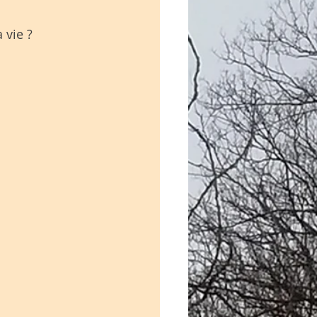
 vie ?