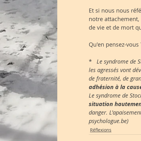
Et si nous nous ré
notre attachement,
de vie et de mort qu
Qu'en pensez-vous 
*  
 Le syndrome de S
les agressés vont dé
de fraternité, de gra
adhésion à la caus
Le syndrome de Stoc
situation hautemen
danger. L'apaisement
psychologue.be)
Réflexions