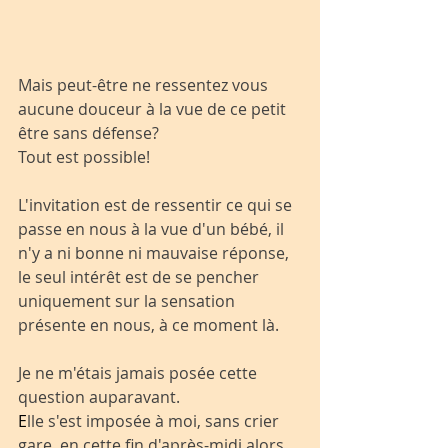
Mais peut-être ne ressentez vous 
aucune douceur à la vue de ce petit 
être sans défense?
Tout est possible!
L'invitation est de ressentir ce qui se 
passe en nous à la vue d'un bébé, il 
n'y a ni bonne ni mauvaise réponse, 
le seul intérêt est de se pencher 
uniquement sur la sensation 
présente en nous, à ce moment là.
Je ne m'étais jamais posée cette 
question auparavant.
E
lle s'est imposée à moi, sans crier 
gare, en cette fin d'après-midi alors 