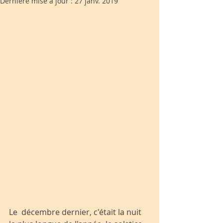
Dernière mise à jour :
27 janv. 2019
Le  décembre dernier, c'était la nuit 