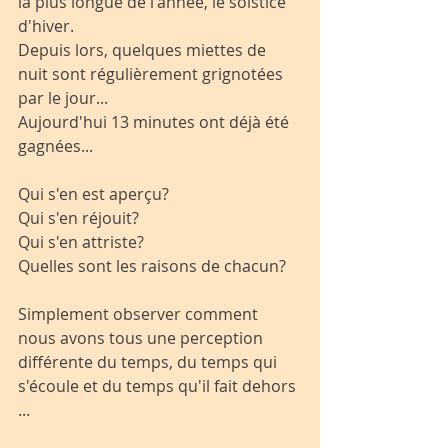
la plus longue de l'année, le solstice 
d'hiver.
Depuis lors, quelques miettes de 
nuit sont régulièrement grignotées 
par le jour...
Aujourd'hui 13 minutes ont déjà été 
gagnées...
Qui s'en est aperçu?
Qui s'en réjouit?
Qui s'en attriste?
Quelles sont les raisons de chacun?
Simplement observer comment 
nous avons tous une perception 
différente du temps, du temps qui 
s'écoule et du temps qu'il fait dehors 
...