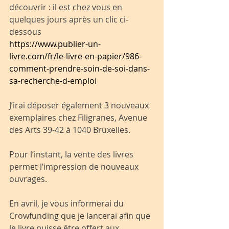
découvrir : il est chez vous en 
quelques jours après un clic ci-
dessous
https://www.publier-un-
livre.com/fr/le-livre-en-papier/986-
comment-prendre-soin-de-soi-dans-
sa-recherche-d-emploi
J’irai déposer également 3 nouveaux 
exemplaires chez Filigranes, Avenue 
des Arts 39-42 à 1040 Bruxelles.
Pour l’instant, la vente des livres 
permet l’impression de nouveaux 
ouvrages.
En avril, je vous informerai du 
Crowfunding que je lancerai afin que 
le livre puisse être offert aux 