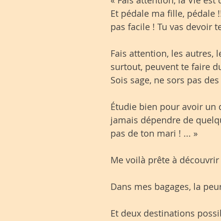
Et pédale ma fille, pédale !!
pas facile ! Tu vas devoir te
Fais attention, les autres,
surtout, peuvent te faire d
Sois sage, ne sors pas des r
Étudie bien pour avoir un 
jamais dépendre de quelqu
pas de ton mari ! ... »
Me voilà prête à découvri
Dans mes bagages, la peur
Et deux destinations possibl