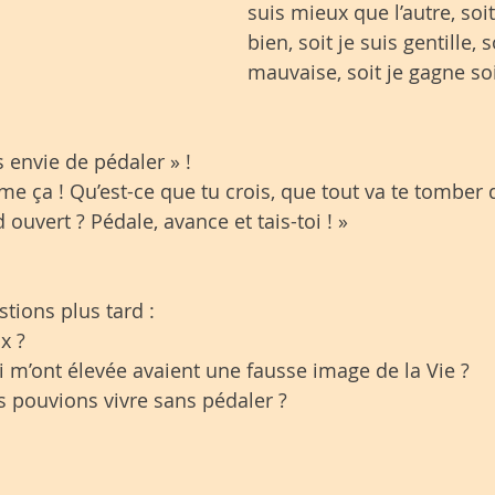
suis mieux que l’autre, soi
bien, soit je suis gentille, s
mauvaise, soit je gagne so
 envie de pédaler » !
mme ça ! Qu’est-ce que tu crois, que tout va te tomber 
 ouvert ? Pédale, avance et tais-toi ! »
tions plus tard :
ux ?
i m’ont élevée avaient une fausse image de la Vie ?
s pouvions vivre sans pédaler ? 