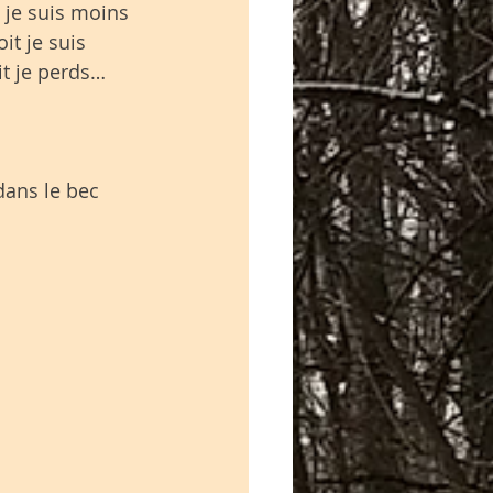
t je suis moins 
oit je suis 
it je perds…
dans le bec 