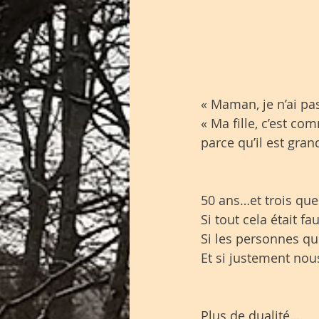
« Maman, je n’ai pas
« Ma fille, c’est co
parce qu’il est grand
50 ans…et trois ques
Si tout cela était fa
Si les personnes qu
Et si justement nou
Plus de dualité…