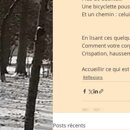
Une bicyclette pouss
Et un chemin : celui
En lisant ces quelq
Comment votre corps
Crispation, hausse
Accueillir ce qui est
Réflexions
Posts récents