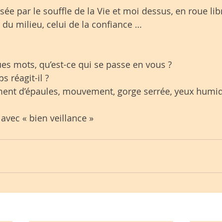
ée par le souffle de la Vie et moi dessus, en roue lib
 du milieu, celui de la confiance …
ues mots, qu’est-ce qui se passe en vous ? 
 réagit-il ?
ment d’épaules, mouvement, gorge serrée, yeux humi
 avec « bien veillance » 