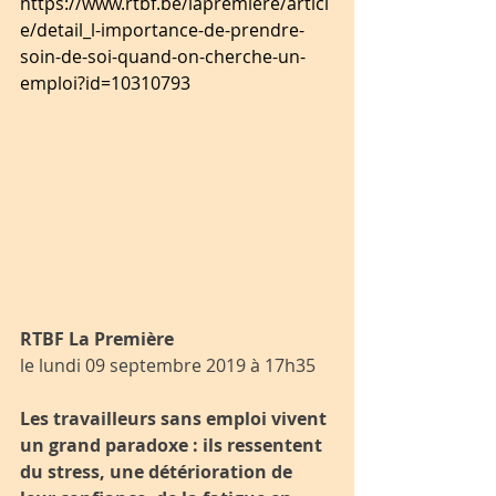
https://www.rtbf.be/lapremiere/articl
e/detail_l-importance-de-prendre-
soin-de-soi-quand-on-cherche-un-
emploi?id=10310793
RTBF La Première
le lundi 09 septembre 2019 à 17h35
Les travailleurs sans emploi vivent 
un grand paradoxe : ils ressentent 
du stress, une détérioration de 